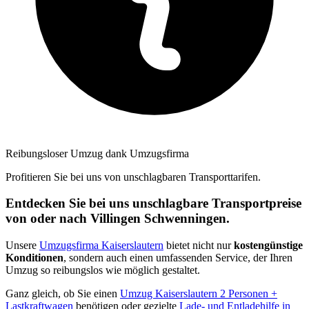
Reibungsloser Umzug dank Umzugsfirma
Profitieren Sie bei uns von unschlagbaren Transporttarifen.
Entdecken Sie bei uns unschlagbare Transportpreise
von oder nach Villingen Schwenningen⁠.
Unsere
Umzugsfirma Kaiserslautern
bietet nicht nur
kostengünstige
Konditionen
, sondern auch einen umfassenden Service, der Ihren
Umzug so reibungslos wie möglich gestaltet.
Ganz gleich, ob Sie einen
Umzug Kaiserslautern 2 Personen +
Lastkraftwagen
benötigen oder gezielte
Lade- und Entladehilfe in