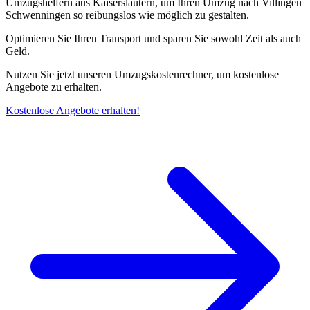
Umzugshelfern aus Kaiserslautern, um Ihren Umzug nach Villingen
Schwenningen⁠ so reibungslos wie möglich zu gestalten.
Optimieren Sie Ihren Transport und sparen Sie sowohl Zeit als auch
Geld.
Nutzen Sie jetzt unseren Umzugskostenrechner, um kostenlose
Angebote zu erhalten.
Kostenlose Angebote erhalten!