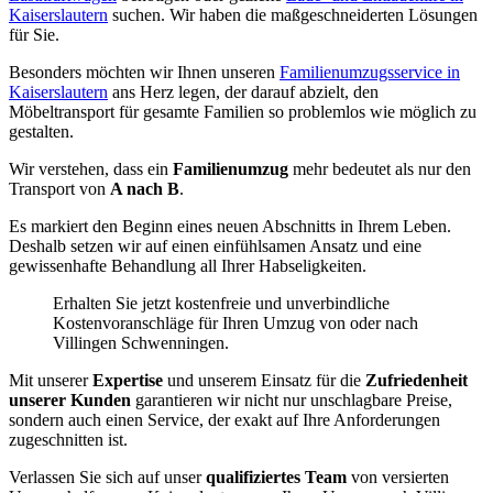
Kaiserslautern
suchen. Wir haben die maßgeschneiderten Lösungen
für Sie.
Besonders möchten wir Ihnen unseren
Familienumzugsservice in
Kaiserslautern
ans Herz legen, der darauf abzielt, den
Möbeltransport für gesamte Familien so problemlos wie möglich zu
gestalten.
Wir verstehen, dass ein
Familienumzug
mehr bedeutet als nur den
Transport von
A nach B
.
Es markiert den Beginn eines neuen Abschnitts in Ihrem Leben.
Deshalb setzen wir auf einen einfühlsamen Ansatz und eine
gewissenhafte Behandlung all Ihrer Habseligkeiten.
Erhalten Sie jetzt kostenfreie und unverbindliche
Kostenvoranschläge für Ihren Umzug von oder nach
Villingen Schwenningen⁠.
Mit unserer
Expertise
und unserem Einsatz für die
Zufriedenheit
unserer Kunden
garantieren wir nicht nur unschlagbare Preise,
sondern auch einen Service, der exakt auf Ihre Anforderungen
zugeschnitten ist.
Verlassen Sie sich auf unser
qualifiziertes Team
von versierten