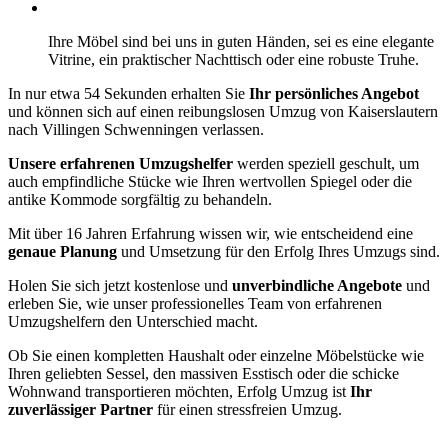
Ihre Möbel sind bei uns in guten Händen, sei es eine elegante
Vitrine, ein praktischer Nachttisch oder eine robuste Truhe.
In nur etwa 54 Sekunden erhalten Sie
Ihr persönliches Angebot
und können sich auf einen reibungslosen Umzug von Kaiserslautern
nach Villingen Schwenningen verlassen.
Unsere erfahrenen Umzugshelfer
werden speziell geschult, um
auch empfindliche Stücke wie Ihren wertvollen Spiegel oder die
antike Kommode sorgfältig zu behandeln.
Mit über 16 Jahren Erfahrung wissen wir, wie entscheidend eine
genaue Planung
und Umsetzung für den Erfolg Ihres Umzugs sind.
Holen Sie sich jetzt kostenlose und
unverbindliche Angebote
und
erleben Sie, wie unser professionelles Team von erfahrenen
Umzugshelfern den Unterschied macht.
Ob Sie einen kompletten Haushalt oder einzelne Möbelstücke wie
Ihren geliebten Sessel, den massiven Esstisch oder die schicke
Wohnwand transportieren möchten, Erfolg Umzug ist
Ihr
zuverlässiger Partner
für einen stressfreien Umzug.