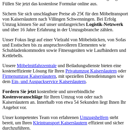
Füllen Sie jetzt das kostenlose Formular online aus.
Sichern Sie sich unschlagbare Preise ab 25€ für den Möbeltransport
von Kaiserslautern nach Villingen Schwenningen⁠. Bei Erfolg
Umzug können Sie auf unser umfangreiches
Logistik-Netzwerk
und über 16 Jahre Erfahrung in der Umzugsbranche zählen.
Unser Fokus liegt auf einer Vielzahl von Möbelstücken, von Sofas
und Esstischen bis zu anspruchsvolleren Elementen wie
Schubladenkommoden sowie Fitnessgeräten wie Laufbändern und
Kettlebells.
Unsere
Möbelmitfahrzentrale
und Beiladungsdienste bieten eine
kosteneffiziente Lösung für Ihren
Privatumzug Kaiserslautern
oder
Firmenumzug Kaiserslautern
, mit speziellen Dienstleistungen wie
dem
Ein- und Auspackservice Kaiserslautern
.
Fordern Sie jetzt
kostenfreie und unverbindliche
Kostenvoranschläge
für Ihren Umzug von oder nach
Kaiserslautern an. Innerhalb von etwa 54 Sekunden liegt Ihnen Ihr
Angebot vor.
Unser kompetentes Team von erfahrenen
Umzugshelfern
steht
bereit, um Ihren
Kleintransport Kaiserslautern
effizient und sicher
durchzuführen.