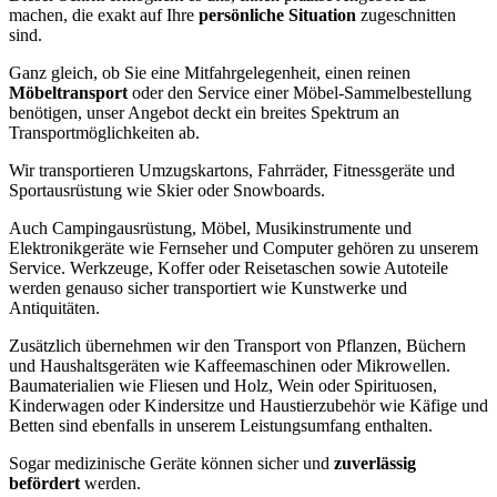
machen, die exakt auf Ihre
persönliche Situation
zugeschnitten
sind.
Ganz gleich, ob Sie eine Mitfahrgelegenheit, einen reinen
Möbeltransport
oder den Service einer Möbel-Sammelbestellung
benötigen, unser Angebot deckt ein breites Spektrum an
Transportmöglichkeiten ab.
Wir transportieren Umzugskartons, Fahrräder, Fitnessgeräte und
Sportausrüstung wie Skier oder Snowboards.
Auch Campingausrüstung, Möbel, Musikinstrumente und
Elektronikgeräte wie Fernseher und Computer gehören zu unserem
Service. Werkzeuge, Koffer oder Reisetaschen sowie Autoteile
werden genauso sicher transportiert wie Kunstwerke und
Antiquitäten.
Zusätzlich übernehmen wir den Transport von Pflanzen, Büchern
und Haushaltsgeräten wie Kaffeemaschinen oder Mikrowellen.
Baumaterialien wie Fliesen und Holz, Wein oder Spirituosen,
Kinderwagen oder Kindersitze und Haustierzubehör wie Käfige und
Betten sind ebenfalls in unserem Leistungsumfang enthalten.
Sogar medizinische Geräte können sicher und
zuverlässig
befördert
werden.