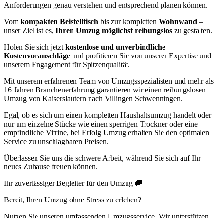
Anforderungen genau verstehen und entsprechend planen können.
Vom
kompakten Beistelltisch
bis zur kompletten
Wohnwand
–
unser Ziel ist es,
Ihren Umzug möglichst reibungslos
zu gestalten.
Holen Sie sich jetzt
kostenlose und unverbindliche
Kostenvoranschläge
und profitieren Sie von unserer Expertise und
unserem Engagement für Spitzenqualität.
Mit unserem erfahrenen Team von Umzugsspezialisten und mehr als
16 Jahren Branchenerfahrung garantieren wir einen reibungslosen
Umzug von Kaiserslautern nach Villingen Schwenningen⁠.
Egal, ob es sich um einen kompletten Haushaltsumzug handelt oder
nur um einzelne Stücke wie einen sperrigen Trockner oder eine
empfindliche Vitrine, bei Erfolg Umzug erhalten Sie den optimalen
Service zu unschlagbaren Preisen.
Überlassen Sie uns die schwere Arbeit, während Sie sich auf Ihr
neues Zuhause freuen können.
Ihr zuverlässiger Begleiter für den Umzug 🚚
Bereit, Ihren Umzug ohne Stress zu erleben?
Nutzen Sie unseren umfassenden Umzugsservice. Wir unterstützen