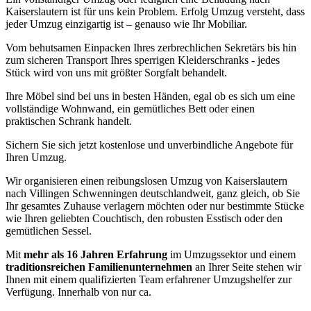
Kaiserslautern ist für uns kein Problem. Erfolg Umzug versteht, dass
jeder Umzug einzigartig ist – genauso wie Ihr Mobiliar.
Vom behutsamen Einpacken Ihres zerbrechlichen Sekretärs bis hin
zum sicheren Transport Ihres sperrigen Kleiderschranks - jedes
Stück wird von uns mit größter Sorgfalt behandelt.
Ihre Möbel sind bei uns in besten Händen, egal ob es sich um eine
vollständige Wohnwand, ein gemütliches Bett oder einen
praktischen Schrank handelt.
Sichern Sie sich jetzt kostenlose und unverbindliche Angebote für
Ihren Umzug.
Wir organisieren einen reibungslosen Umzug von Kaiserslautern
nach Villingen Schwenningen deutschlandweit, ganz gleich, ob Sie
Ihr gesamtes Zuhause verlagern möchten oder nur bestimmte Stücke
wie Ihren geliebten Couchtisch, den robusten Esstisch oder den
gemütlichen Sessel.
Mit
mehr als 16 Jahren Erfahrung
im Umzugssektor und einem
traditionsreichen Familienunternehmen
an Ihrer Seite stehen wir
Ihnen mit einem qualifizierten Team erfahrener Umzugshelfer zur
Verfügung. Innerhalb von nur ca.