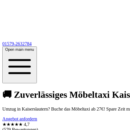
01579-2632784
Open main menu
🚚 Zuverlässiges Möbeltaxi Kais
Umzug in Kaiserslautern? Buche das Möbeltaxi ab 27€! Spare Zeit m
Angebot anfordern
★★★★★
4,7
(579 Bewertungen)