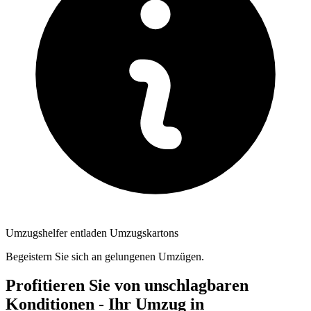
Umzugshelfer entladen Umzugskartons
Begeistern Sie sich an gelungenen Umzügen.
Profitieren Sie von unschlagbaren
Konditionen - Ihr Umzug in