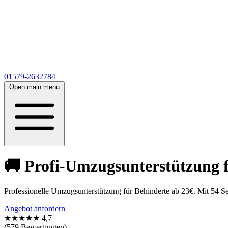
01579-2632784
Open main menu
🚚 Profi-Umzugsunterstützung f
Professionelle Umzugsunterstützung für Behinderte ab 23€. Mit 54 S
Angebot anfordern
★★★★★
4,7
(579 Bewertungen)