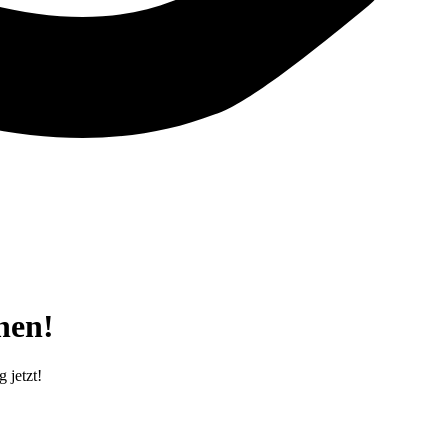
hen!
 jetzt!