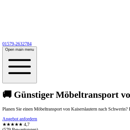
01579-2632784
Open main menu
🚚 Günstiger Möbeltransport vo
Planen Sie einen Möbeltransport von Kaiserslautern nach Schwerin? E
Angebot anfordern
★★★★★
4,7
(579 Bewertungen)