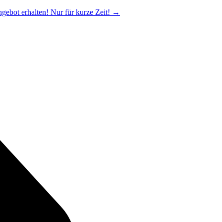
ngebot erhalten! Nur für kurze Zeit!
→