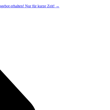
ngebot erhalten! Nur für kurze Zeit!
→