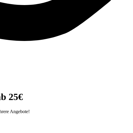
ab 25€
hrere Angebote!