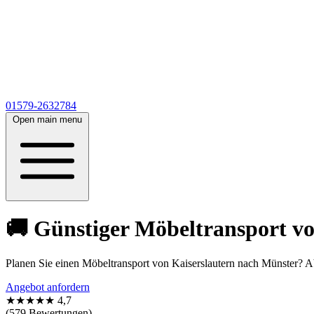
01579-2632784
Open main menu
🚚 Günstiger Möbeltransport vo
Planen Sie einen Möbeltransport von Kaiserslautern nach Münster? 
Angebot anfordern
★★★★★
4,7
(579 Bewertungen)