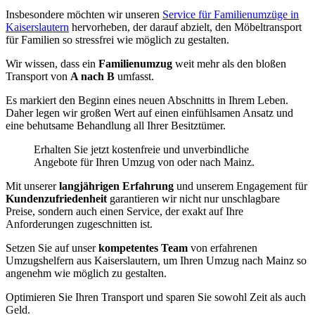
Insbesondere möchten wir unseren
Service für Familienumzüge in
Kaiserslautern
hervorheben, der darauf abzielt, den Möbeltransport
für Familien so stressfrei wie möglich zu gestalten.
Wir wissen, dass ein
Familienumzug
weit mehr als den bloßen
Transport von
A nach B
umfasst.
Es markiert den Beginn eines neuen Abschnitts in Ihrem Leben.
Daher legen wir großen Wert auf einen einfühlsamen Ansatz und
eine behutsame Behandlung all Ihrer Besitztümer.
Erhalten Sie jetzt kostenfreie und unverbindliche
Angebote für Ihren Umzug von oder nach Mainz.
Mit unserer
langjährigen Erfahrung
und unserem Engagement für
Kundenzufriedenheit
garantieren wir nicht nur unschlagbare
Preise, sondern auch einen Service, der exakt auf Ihre
Anforderungen zugeschnitten ist.
Setzen Sie auf unser
kompetentes Team
von erfahrenen
Umzugshelfern aus Kaiserslautern, um Ihren Umzug nach Mainz so
angenehm wie möglich zu gestalten.
Optimieren Sie Ihren Transport und sparen Sie sowohl Zeit als auch
Geld.