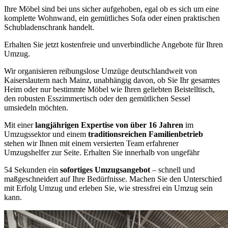
Ihre Möbel sind bei uns sicher aufgehoben, egal ob es sich um eine
komplette Wohnwand, ein gemütliches Sofa oder einen praktischen
Schubladenschrank handelt.
Erhalten Sie jetzt kostenfreie und unverbindliche Angebote für Ihren
Umzug.
Wir organisieren reibungslose Umzüge deutschlandweit von
Kaiserslautern nach Mainz, unabhängig davon, ob Sie Ihr gesamtes
Heim oder nur bestimmte Möbel wie Ihren geliebten Beistelltisch,
den robusten Esszimmertisch oder den gemütlichen Sessel
umsiedeln möchten.
Mit einer
langjährigen Expertise von über 16 Jahren
im
Umzugssektor und einem
traditionsreichen Familienbetrieb
stehen wir Ihnen mit einem versierten Team erfahrener
Umzugshelfer zur Seite. Erhalten Sie innerhalb von ungefähr
54 Sekunden ein
sofortiges Umzugsangebot
– schnell und
maßgeschneidert auf Ihre Bedürfnisse. Machen Sie den Unterschied
mit Erfolg Umzug und erleben Sie, wie stressfrei ein Umzug sein
kann.