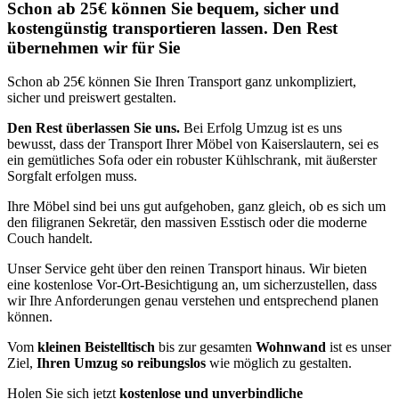
Schon ab 25€ können Sie bequem, sicher und
kostengünstig transportieren lassen. Den Rest
übernehmen wir für Sie
Schon ab 25€ können Sie Ihren Transport ganz unkompliziert,
sicher und preiswert gestalten.
Den Rest überlassen Sie uns.
Bei Erfolg Umzug ist es uns
bewusst, dass der Transport Ihrer Möbel von Kaiserslautern, sei es
ein gemütliches Sofa oder ein robuster Kühlschrank, mit äußerster
Sorgfalt erfolgen muss.
Ihre Möbel sind bei uns gut aufgehoben, ganz gleich, ob es sich um
den filigranen Sekretär, den massiven Esstisch oder die moderne
Couch handelt.
Unser Service geht über den reinen Transport hinaus. Wir bieten
eine kostenlose Vor-Ort-Besichtigung an, um sicherzustellen, dass
wir Ihre Anforderungen genau verstehen und entsprechend planen
können.
Vom
kleinen Beistelltisch
bis zur gesamten
Wohnwand
ist es unser
Ziel,
Ihren Umzug so reibungslos
wie möglich zu gestalten.
Holen Sie sich jetzt
kostenlose und unverbindliche