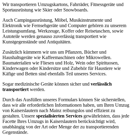
Wir transportieren Umzugskartons, Fahrräder, Fitnessgeräte und
Sportausrüstung wie Skier oder Snowboards.
Auch Campingausrüstung, Möbel, Musikinstrumente und
Elektronik wie Fernsehgeräte und Computer gehören zu unserem
Leistungsumfang. Werkzeuge, Koffer oder Reisetaschen, sowie
Autoteile werden genauso zuverlässig transportiert wie
Kunstgegenstände und Antiquitäten.
Zusätzlich kümmern wir uns um Pflanzen, Bücher und
Haushaltsgeräte wie Kaffeemaschinen oder Mikrowellen.
Baumaterialien wie Fliesen und Holz, Wein oder Spirituosen,
Kinderwagen oder Kindersitze und Zubehör für Haustiere wie
Käfige und Betten sind ebenfalls Teil unseres Services.
Sogar medizinische Geräte können sicher und
verlässlich
transportiert
werden.
Durch das Ausfüllen unseres Formulars können Sie sicherstellen,
dass wir alle erforderlichen Informationen haben, um Ihren Umzug
von Kaiserslautern nach Mainz reibungslos und effizient zu
gestalten. Unsere
spezialisierten Services
gewährleisten, dass jede
Facette Ihres Umzugs in Kaiserslautern berücksichtigt wird,
unabhängig von der Art oder Menge der zu transportierenden
Gegenstände.