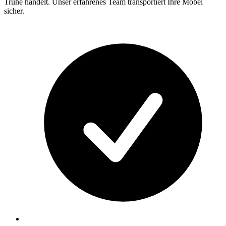
Truhe handelt. Unser erfahrenes Team transportiert Ihre Möbel
sicher.