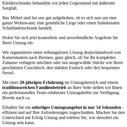
Kleiderschranks behandeln wir jeden Gegenstand mit äußerster
Sorgfalt.
Ihre Möbel sind bei uns gut aufgehoben, ob es sich nun um eine
ganze Wohnwand, eine gemütliche Liege oder einen funktionalen
Schubladenschrank handelt.
Holen Sie sich jetzt kostenfreie und unverbindliche Angebote für
Ihren Umzug ein.
Wir organisieren einen reibungslosen Umzug deutschlandweit von
Kaiserslautern nach Bremen, ganz gleich, ob Sie Ihr komplettes
Zuhause verlagern möchten oder nur ausgewählte Stücke wie Ihren
geschätzten Couchtisch, den stabilen Esstisch oder den bequemen
Sessel.
Mit einer
20-jährigen Erfahrung
im Umzugsbereich und einem
traditionsreichen Familienbetrieb
an Ihrer Seite stellen wir Ihnen
ein professionelles Team erfahrener Umzugshelfer zur Verfügung.
Bereits nach ca.
Erhalten Sie ein
sofortiges Umzugsangebot in nur 54 Sekunden
-
effizient und auf Ihre Anforderungen zugeschnitten. Machen Sie den
Unterschied mit Erfolg Umzug und erleben Sie, wie stressfrei ein
Umzug sein kann.