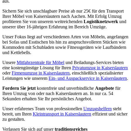
aus.
Sichern Sie sich unschlagbare Preise ab nur 25€ für den Transport
Ihrer Möbel von Kaiserslautern nach Aachen. Mit Erfolg Umzug
profitieren Sie von unserem weitreichenden
Logistiknetzwerk
und
unserer über 16-jährigen Erfahrung im Bereich Umzüge.
Unser Fokus liegt auf verschiedenen Arten von Möbeln, angefangen
bei Sofas und Esstischen bis hin zu anspruchsvolleren Stücken wie
Kommoden mit Schubladen sowie Fitnessgeräten wie Laufbändern
und Kettlebells.
Unsere
Mitfahrzentrale für Möbel
und Beiladungs-Services bieten
eine kostengünstige Lösung für Ihren
Privatumzug in Kaiserslautern
oder
Firmenumzug in Kaiserslautern
, einschließlich spezialisierter
Leistungen wie unserem
Ein- und Auspackservice in Kaiserslautern
.
Fordern Sie jetzt
kostenfreie und unverbindliche
Angebote
für
Ihren Umzug von oder nach Kaiserslautern an. In nur ca. 54
Sekunden erhalten Sie Ihr persönliches Angebot.
Unser erfahrenes Team von professionellen
Umzugshelfern
steht
bereit, um Ihren
Kleintransport in Kaiserslautern
effizient und sicher
zu gestalten.
Verlassen Sie sich auf unser
traditionsreiches