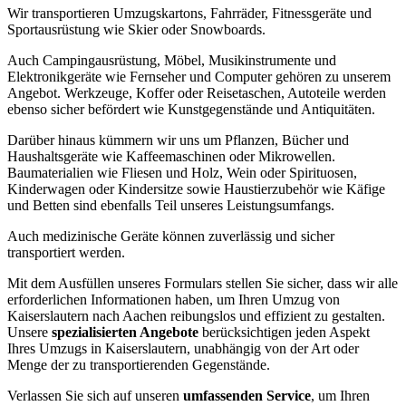
Wir transportieren Umzugskartons, Fahrräder, Fitnessgeräte und
Sportausrüstung wie Skier oder Snowboards.
Auch Campingausrüstung, Möbel, Musikinstrumente und
Elektronikgeräte wie Fernseher und Computer gehören zu unserem
Angebot. Werkzeuge, Koffer oder Reisetaschen, Autoteile werden
ebenso sicher befördert wie Kunstgegenstände und Antiquitäten.
Darüber hinaus kümmern wir uns um Pflanzen, Bücher und
Haushaltsgeräte wie Kaffeemaschinen oder Mikrowellen.
Baumaterialien wie Fliesen und Holz, Wein oder Spirituosen,
Kinderwagen oder Kindersitze sowie Haustierzubehör wie Käfige
und Betten sind ebenfalls Teil unseres Leistungsumfangs.
Auch medizinische Geräte können zuverlässig und sicher
transportiert werden.
Mit dem Ausfüllen unseres Formulars stellen Sie sicher, dass wir alle
erforderlichen Informationen haben, um Ihren Umzug von
Kaiserslautern nach Aachen reibungslos und effizient zu gestalten.
Unsere
spezialisierten Angebote
berücksichtigen jeden Aspekt
Ihres Umzugs in Kaiserslautern, unabhängig von der Art oder
Menge der zu transportierenden Gegenstände.
Verlassen Sie sich auf unseren
umfassenden Service
, um Ihren