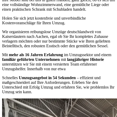
eine vollständige Wohnzimmerwand, eine gemütliche Liege oder
einen praktischen Schrank mit Schubladen handelt.
Holen Sie sich jetzt kostenfreie und unverbindliche
Kostenvoranschläge für Ihren Umzug.
Wir organisieren reibungslose Umzüge deutschlandweit von
Kaiserslautern nach Aachen, egal ob Sie Ihr komplettes Zuhause
verlagern möchten oder nur bestimmte Stücke wie Ihren geliebten
Beistelltisch, den robusten Esstisch oder den gemütlichen Sessel.
Mit
mehr als 16 Jahren Erfahrung
im Umzugssektor und einem
familiär geführten Unternehmen
mit
langjähriger Historie
unterstützen wir Sie mit einem versierten Team erfahrener
Umzugshelfer. Innerhalb von nur etwa
Schnelles
Umzugsangebot in 54 Sekunden
– effizient und
maßgeschneidert auf Ihre Anforderungen. Erleben Sie den
Unterschied mit Erfolg Umzug und erfahren Sie, wie problemlos Ihr
Umzug sein kann.