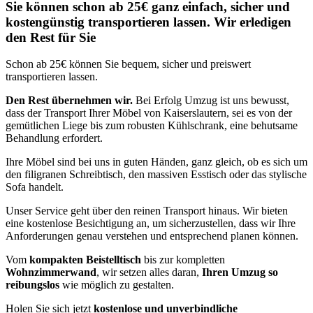
Sie können schon ab 25€ ganz einfach, sicher und
kostengünstig transportieren lassen. Wir erledigen
den Rest für Sie
Schon ab 25€ können Sie bequem, sicher und preiswert
transportieren lassen.
Den Rest übernehmen wir.
Bei Erfolg Umzug ist uns bewusst,
dass der Transport Ihrer Möbel von Kaiserslautern, sei es von der
gemütlichen Liege bis zum robusten Kühlschrank, eine behutsame
Behandlung erfordert.
Ihre Möbel sind bei uns in guten Händen, ganz gleich, ob es sich um
den filigranen Schreibtisch, den massiven Esstisch oder das stylische
Sofa handelt.
Unser Service geht über den reinen Transport hinaus. Wir bieten
eine kostenlose Besichtigung an, um sicherzustellen, dass wir Ihre
Anforderungen genau verstehen und entsprechend planen können.
Vom
kompakten Beistelltisch
bis zur kompletten
Wohnzimmerwand
, wir setzen alles daran,
Ihren Umzug so
reibungslos
wie möglich zu gestalten.
Holen Sie sich jetzt
kostenlose und unverbindliche