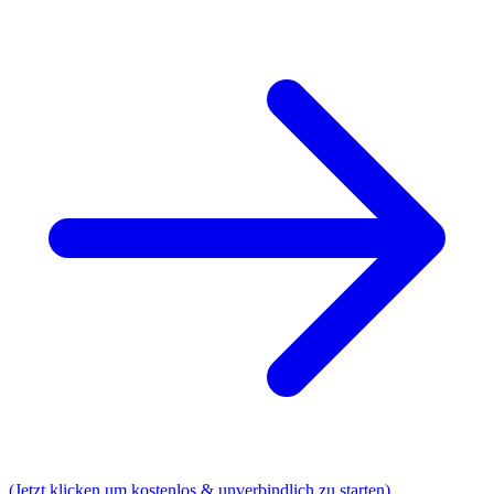
(Jetzt klicken um kostenlos & unverbindlich zu starten)