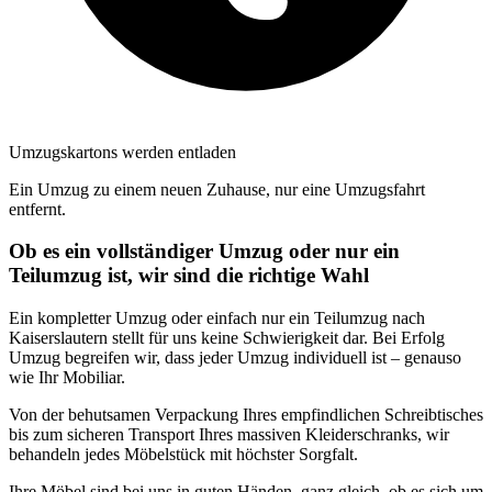
Umzugskartons werden entladen
Ein Umzug zu einem neuen Zuhause, nur eine Umzugsfahrt
entfernt.
Ob es ein vollständiger Umzug oder nur ein
Teilumzug ist, wir sind die richtige Wahl
Ein kompletter Umzug oder einfach nur ein Teilumzug nach
Kaiserslautern stellt für uns keine Schwierigkeit dar. Bei Erfolg
Umzug begreifen wir, dass jeder Umzug individuell ist – genauso
wie Ihr Mobiliar.
Von der behutsamen Verpackung Ihres empfindlichen Schreibtisches
bis zum sicheren Transport Ihres massiven Kleiderschranks, wir
behandeln jedes Möbelstück mit höchster Sorgfalt.
Ihre Möbel sind bei uns in guten Händen, ganz gleich, ob es sich um